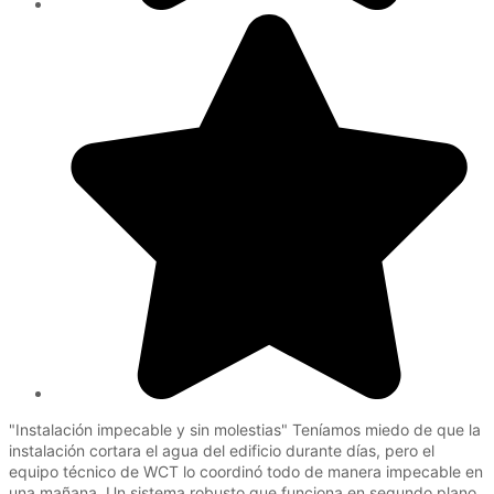
"Instalación impecable y sin molestias" Teníamos miedo de que la
instalación cortara el agua del edificio durante días, pero el
equipo técnico de WCT lo coordinó todo de manera impecable en
una mañana. Un sistema robusto que funciona en segundo plano